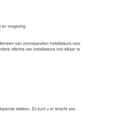
) en omgeving.
iensten van zonnepanelen installateurs voor
re offertes van installateurs met elkaar te
opende vlakken. Zo kunt u er terecht voo..