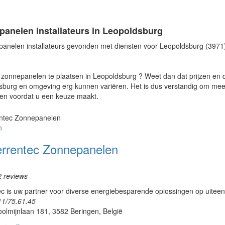
panelen installateurs in Leopoldsburg
panelen installateurs gevonden met diensten voor Leopoldsburg (3971
zonnepanelen te plaatsen in Leopoldsburg ? Weet dan dat prijzen en d
burg en omgeving erg kunnen variëren. Het is dus verstandig om meerde
ken voordat u een keuze maakt.
n
errentec Zonnepanelen
2 reviews
c is uw partner voor diverse energiebesparende oplossingen op uiteenl
11/75.61.45
olmijnlaan 181, 3582 Beringen, België