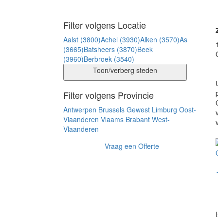
Filter volgens Locatie
Aalst (3800)
Achel (3930)
Alken (3570)
As
(3665)
Batsheers (3870)
Beek
(3960)
Berbroek (3540)
Toon/verberg steden
Filter volgens Provincie
Antwerpen
Brussels Gewest
Limburg
Oost-
Vlaanderen
Vlaams Brabant
West-
Vlaanderen
Vraag een Offerte