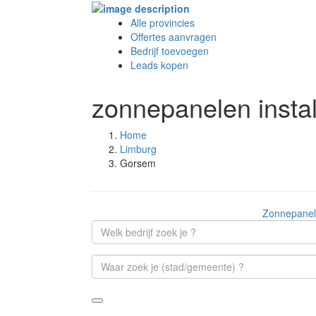
Alle provincies
Offertes aanvragen
Bedrijf toevoegen
Leads kopen
zonnepanelen insta
Home
Limburg
Gorsem
Zonnepanele