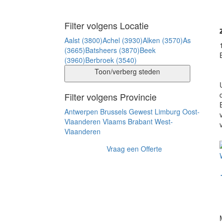
Filter volgens Locatie
Aalst (3800)
Achel (3930)
Alken (3570)
As
(3665)
Batsheers (3870)
Beek
(3960)
Berbroek (3540)
Toon/verberg steden
Filter volgens Provincie
Antwerpen
Brussels Gewest
Limburg
Oost-
Vlaanderen
Vlaams Brabant
West-
Vlaanderen
Vraag een Offerte