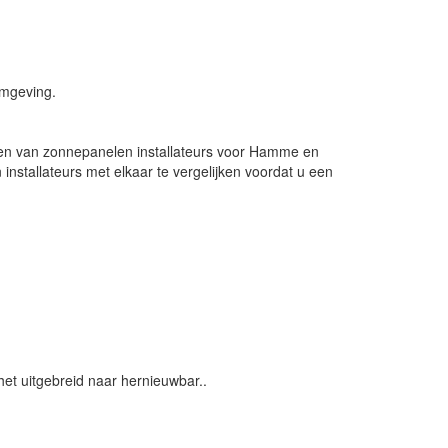
omgeving.
en van zonnepanelen installateurs voor Hamme en
nstallateurs met elkaar te vergelijken voordat u een
s het uitgebreid naar hernieuwbar..