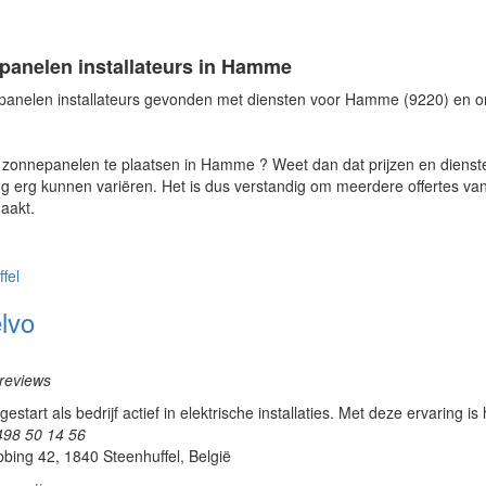
panelen installateurs in Hamme
panelen installateurs gevonden met diensten voor Hamme (9220) en 
 zonnepanelen te plaatsen in Hamme ? Weet dan dat prijzen en dienst
 erg kunnen variëren. Het is dus verstandig om meerdere offertes van i
aakt.
fel
lvo
reviews
 gestart als bedrijf actief in elektrische installaties. Met deze ervaring i
498 50 14 56
bing 42, 1840 Steenhuffel, België