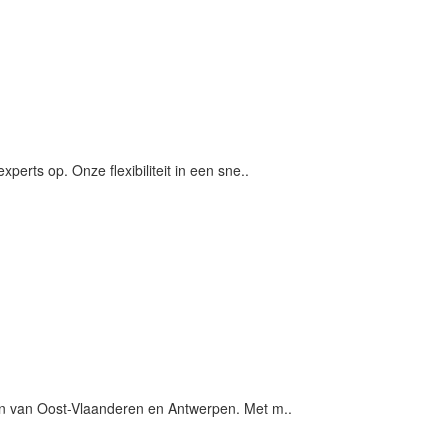
erts op. Onze flexibiliteit in een sne..
en van Oost-Vlaanderen en Antwerpen. Met m..